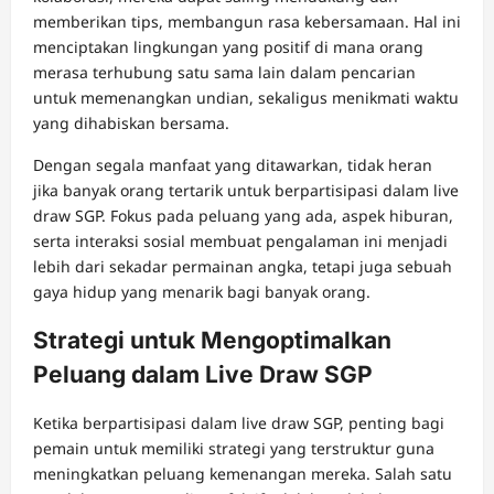
memberikan tips, membangun rasa kebersamaan. Hal ini
menciptakan lingkungan yang positif di mana orang
merasa terhubung satu sama lain dalam pencarian
untuk memenangkan undian, sekaligus menikmati waktu
yang dihabiskan bersama.
Dengan segala manfaat yang ditawarkan, tidak heran
jika banyak orang tertarik untuk berpartisipasi dalam live
draw SGP. Fokus pada peluang yang ada, aspek hiburan,
serta interaksi sosial membuat pengalaman ini menjadi
lebih dari sekadar permainan angka, tetapi juga sebuah
gaya hidup yang menarik bagi banyak orang.
Strategi untuk Mengoptimalkan
Peluang dalam Live Draw SGP
Ketika berpartisipasi dalam live draw SGP, penting bagi
pemain untuk memiliki strategi yang terstruktur guna
meningkatkan peluang kemenangan mereka. Salah satu