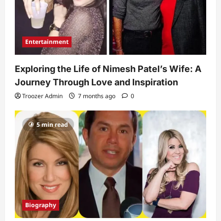
Entertainment
Exploring the Life of Nimesh Patel’s Wife: A
Journey Through Love and Inspiration
Troozer Admin
7 months ago
0
5 min read
Biography