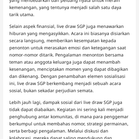
yang mendebarkan dan peluang nyata untuk meraih
kemenangan, yang tentunya menjadi salah satu daya
tarik utama.
Selain aspek finansial, live draw SGP juga menawarkan
hiburan yang mengasyikkan. Acara ini biasanya disiarkan
secara langsung, memberikan kesempatan kepada
penonton untuk merasakan emosi dan ketegangan saat
nomor-nomor ditarik. Pengalaman menonton bersama
teman atau anggota keluarga juga dapat menambah
kesenangan, menciptakan momen yang dapat dibagikan
dan dikenang. Dengan penambahan elemen sosialisasi
ini, live draw SGP berkembang menjadi sebuah acara
sosial, bukan sekadar perjudian semata.
Lebih jauh lagi, dampak sosial dari live draw SGP juga
tidak dapat diabaikan. Kegiatan ini sering kali menjadi
penghubung antar komunitas, di mana para penggemar
berkumpul untuk membahas nomor, strategi permainan,
serta berbagi pengalaman. Melalui diskusi dan
kolaborasi, mereka dapat saling mendukung dan