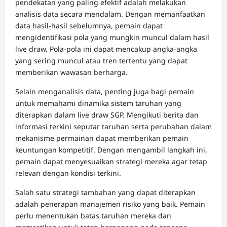
pendekatan yang paling efektif adalah melakukan
analisis data secara mendalam. Dengan memanfaatkan
data hasil-hasil sebelumnya, pemain dapat
mengidentifikasi pola yang mungkin muncul dalam hasil
live draw. Pola-pola ini dapat mencakup angka-angka
yang sering muncul atau tren tertentu yang dapat
memberikan wawasan berharga.
Selain menganalisis data, penting juga bagi pemain
untuk memahami dinamika sistem taruhan yang
diterapkan dalam live draw SGP. Mengikuti berita dan
informasi terkini seputar taruhan serta perubahan dalam
mekanisme permainan dapat memberikan pemain
keuntungan kompetitif. Dengan mengambil langkah ini,
pemain dapat menyesuaikan strategi mereka agar tetap
relevan dengan kondisi terkini.
Salah satu strategi tambahan yang dapat diterapkan
adalah penerapan manajemen risiko yang baik. Pemain
perlu menentukan batas taruhan mereka dan