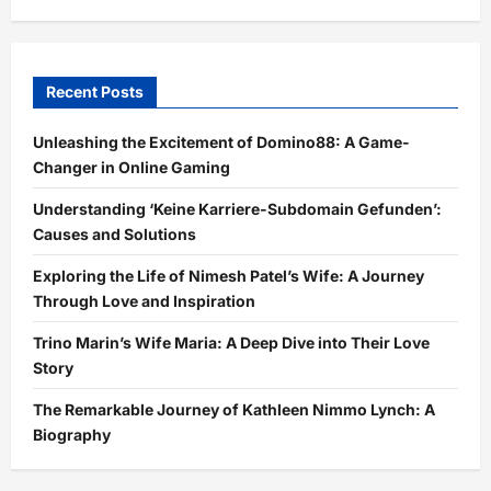
Recent Posts
Unleashing the Excitement of Domino88: A Game-
Changer in Online Gaming
Understanding ‘Keine Karriere-Subdomain Gefunden’:
Causes and Solutions
Exploring the Life of Nimesh Patel’s Wife: A Journey
Through Love and Inspiration
Trino Marin’s Wife Maria: A Deep Dive into Their Love
Story
The Remarkable Journey of Kathleen Nimmo Lynch: A
Biography