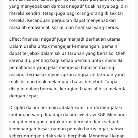
yang menyebabkan dampak negatif tidak hanya bagi diri
mereka sendiri, tetapi juga bagi orang-orang di sekitar
mereka. Kecanduan perjudian dapat menyebabkan
masalah emosional, sosial, dan finansial yang serius.
Effect finansial negatif juga menjadi perhatian utama.
Dalam usaha untuk mengejar kemenangan, pemain
dapat terjebak dalam siklus taruhan yang berisiko. Oleh
karena itu, penting bagi setiap pemain untuk memiliki
pemahaman yang jelas mengenai batasan masing-
masing, termasuk menerapkan anggaran taruhan yang
realistis dan tidak melampaui batas tersebut. Tanpa
disiplin dalam bermain, kerugian finansial bisa melanda
dengan cepat.
Disiplin dalam bermain adalah kunci untuk mengatasi
tantangan yang dihadapi dalam live draw SGP. Memang
sangat menggoda untuk terus bermain demi sebuah
kemenangan besar, namun pemain harus ingat bahwa
keberuntungan tidak selalu berpihak. Mengenali kapan