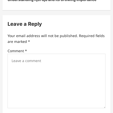
n
a
v
Leave a Reply
i
g
Your email address will not be published.
Required fields
a
are marked
*
t
Comment
*
i
o
n