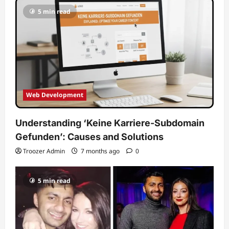
5 min read
Web Development
Understanding ‘Keine Karriere-Subdomain
Gefunden’: Causes and Solutions
Troozer Admin
7 months ago
0
5 min read