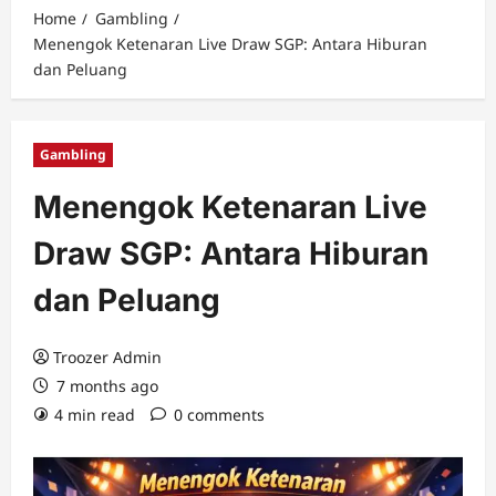
Home
Gambling
Menengok Ketenaran Live Draw SGP: Antara Hiburan
dan Peluang
Gambling
Menengok Ketenaran Live
Draw SGP: Antara Hiburan
dan Peluang
Troozer Admin
7 months ago
4 min read
0 comments