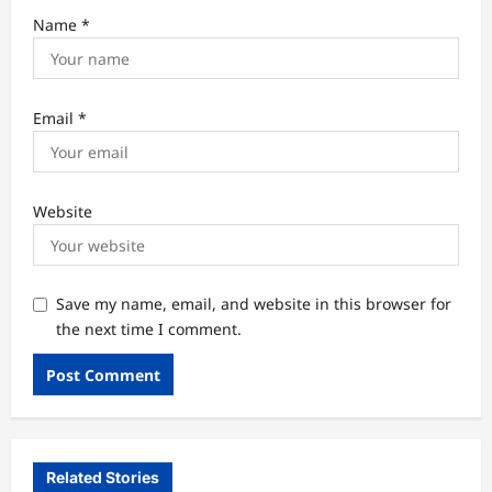
Name
*
Email
*
Website
Save my name, email, and website in this browser for
the next time I comment.
Related Stories